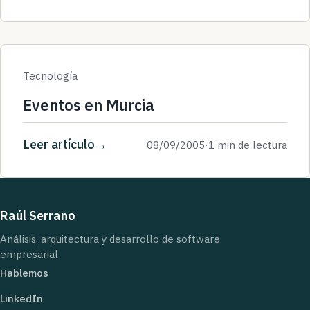
Tecnología
Eventos en Murcia
Leer artículo
08/09/2005
·
1 min de lectura
Raúl Serrano
Análisis, arquitectura y desarrollo de software
empresarial
Hablemos
LinkedIn