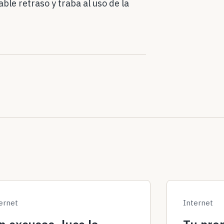
le retraso y traba al uso de la
ernet
Internet