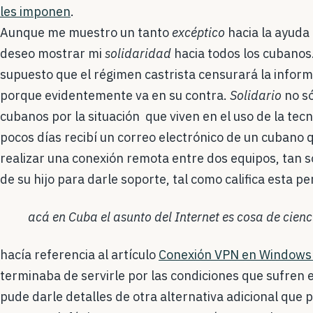
les imponen
.
Aunque me muestro un tanto
excéptico
hacia la ayuda
deseo mostrar mi
solidaridad
hacia todos los cubanos.
supuesto que el régimen castrista censurará la infor
porque evidentemente va en su contra.
Solidario
no só
cubanos por la situación que viven en el uso de la te
pocos días recibí un correo electrónico de un cubano 
realizar una conexión remota entre dos equipos, tan s
de su hijo para darle soporte, tal como califica esta p
acá en Cuba el asunto del Internet es cosa de cienc
hacía referencia al artículo
Conexión VPN en Windows
terminaba de servirle por las condiciones que sufren 
pude darle detalles de otra alternativa adicional que 