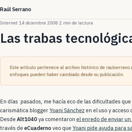
Raúl Serrano
Internet
·
14 diciembre 2008
·
2 min de lectura
Las trabas tecnológic
Este artículo pertenece al archivo histórico de raulserrano
enfoques pueden haber cambiado desde su publicación.
En días pasados, me hacía eco de las dificultades que
carismática blogger
Yoani Sánchez
en el uso y acceso
Desde
Alt1040
ya comentaron
el enredo de enviar un
través de
eCuaderno
veo que
Yoani pide ayuda para s