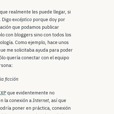
 que realmente les puede llegar, si
 Digo e
xcéptico
porque doy por
mación que podamos publicar
lo con bloggers sino con todos los
cnología. Como ejemplo, hace unos
que me solicitaba ayuda para poder
ólo quería conectar con el equipo
ersona:
ia ficción
 XP
que evidentemente no
en la conexión a
Internet
, así que
podría poner en práctica, conexión