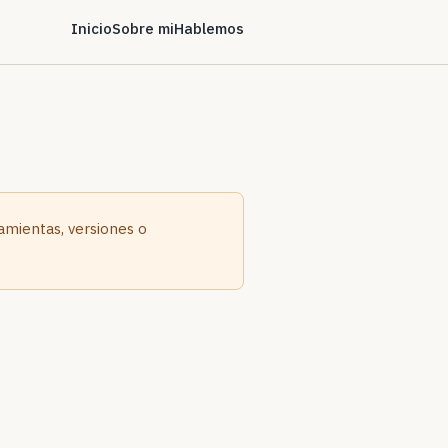
Inicio
Sobre mi
Hablemos
ramientas, versiones o