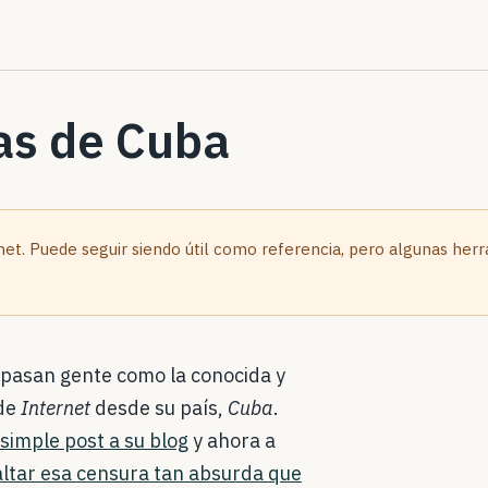
as de Cuba
.net. Puede seguir siendo útil como referencia, pero algunas her
 pasan gente como la conocida y
 de
Internet
desde su país,
Cuba
.
 simple post a su blog
y ahora a
altar esa censura tan absurda que