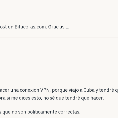
post en Bitacoras.com. Gracias….
cer una conexion VPN, porque viajo a Cuba y tendré qu
ra si me dices esto, no sé que tendré que hacer.
s que no son politicamente correctas.