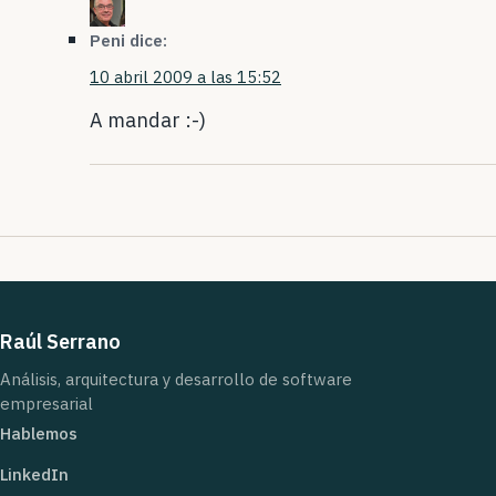
Peni
dice:
10 abril 2009 a las 15:52
A mandar :-)
Raúl Serrano
Análisis, arquitectura y desarrollo de software
empresarial
Hablemos
LinkedIn