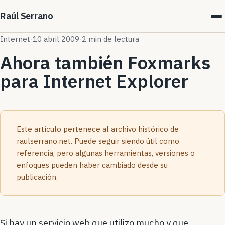
Raúl Serrano
Internet
·
10 abril 2009
·
2 min de lectura
Ahora también Foxmarks
para Internet Explorer
Este artículo pertenece al archivo histórico de
raulserrano.net. Puede seguir siendo útil como
referencia, pero algunas herramientas, versiones o
enfoques pueden haber cambiado desde su
publicación.
Si hay un servicio web que utilizo mucho y que