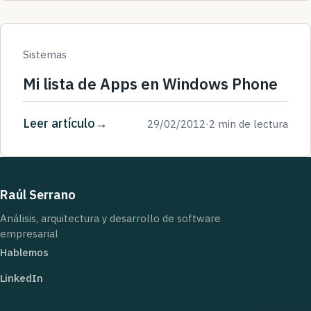
Sistemas
Mi lista de Apps en Windows Phone
Leer artículo
29/02/2012
·
2 min de lectura
Raúl Serrano
Análisis, arquitectura y desarrollo de software
empresarial
Hablemos
LinkedIn