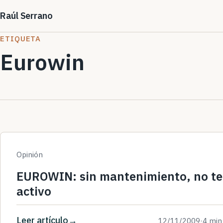
Raúl Serrano
ETIQUETA
Eurowin
Opinión
EUROWIN: sin mantenimiento, no te
activo
Leer artículo
12/11/2009
·
4 min