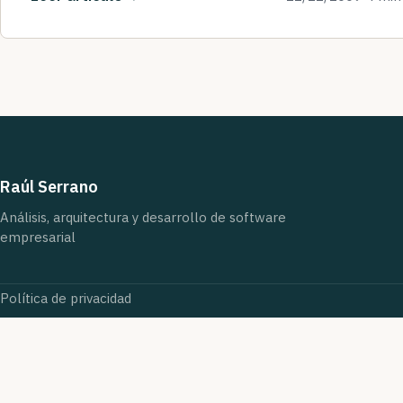
Raúl Serrano
Análisis, arquitectura y desarrollo de software
empresarial
Política de privacidad