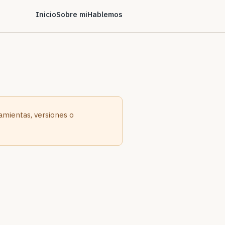
Inicio
Sobre mi
Hablemos
ramientas, versiones o