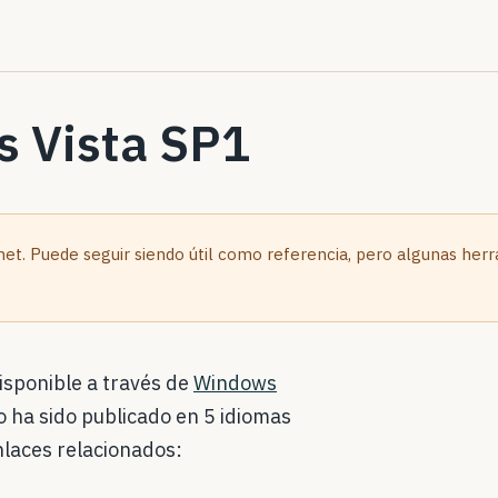
 Vista SP1
.net. Puede seguir siendo útil como referencia, pero algunas her
isponible a través de
Windows
so ha sido publicado en 5 idiomas
nlaces relacionados: