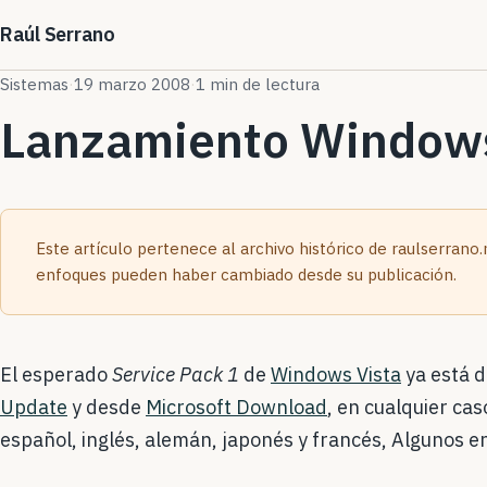
Raúl Serrano
Sistemas
·
19 marzo 2008
·
1 min de lectura
Lanzamiento Windows
Este artículo pertenece al archivo histórico de raulserrano
enfoques pueden haber cambiado desde su publicación.
El esperado
Service Pack 1
de
Windows Vista
ya está d
Update
y desde
Microsoft Download
, en cualquier ca
español, inglés, alemán, japonés y francés, Algunos e