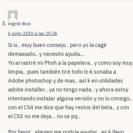
ingrid
dice:
6 junio 2010 a las 20:36
Si si.. muy buen consejo.. pero yo la cagé
demasiado.. y necesito ayuda…
Yo arrastré mi Phsh a la papelera.. y como soy muy
limpia.. pues también tiré todo lo k sonaba a
Adobe photoshop y de mas.. así k en utilidades
adobe installer.. ya no tengo nada.. y ahora estoy
intentando instalar alguna versión y no lo consigo..
con el CS4 me dice que hay restos del beta.. y con
el CS3 no me deja… no se pq..
Por favor.. alguien me podría ayudar.. es k llevo