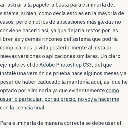
arrastrar a la papelera basta para eliminarla del
sistema, si bien, como decía esto es en la mayoría de
casos, pero en otros de aplicaciones más
gordas
no
conviene hacerlo así, ya que dejaría restos por las
librerías y demás rincones del sistema que podría
complicarnos la vida posteriormente al instalar
nuevas versiones o aplicaciones similares. Un claro
ejemplo es el de
Adobe Photoshop CS3
, del que
instalé una versión de prueba hace algunos meses y a
pesar de haber caducado la mantenía aquí, así que he
optado por eliminarla ya que evidentemente
como
usuario particular, por su precio, no voy a hacerme
con la licencia final
.
Para eliminarla de manera correcta se debe usar el