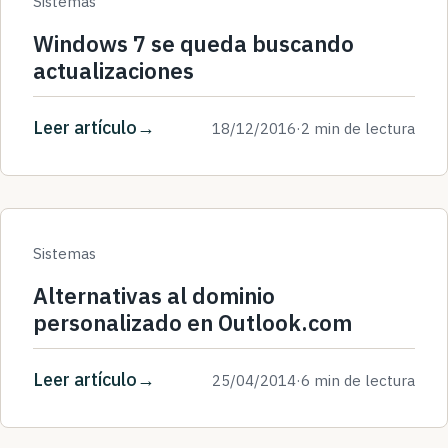
Sistemas
Windows 7 se queda buscando
actualizaciones
Leer artículo
18/12/2016
·
2 min de lectura
Sistemas
Alternativas al dominio
personalizado en Outlook.com
Leer artículo
25/04/2014
·
6 min de lectura