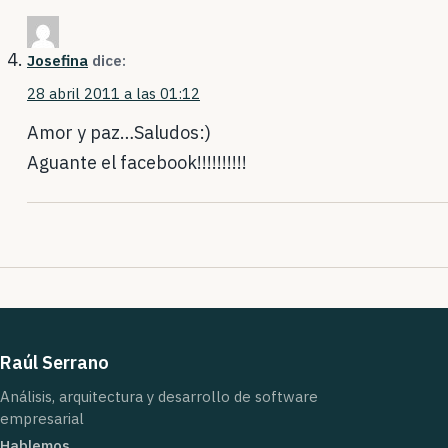
Josefina
dice:
28 abril 2011 a las 01:12
Amor y paz…Saludos:)
Aguante el facebook!!!!!!!!!!
Raúl Serrano
Análisis, arquitectura y desarrollo de software
empresarial
Hablemos